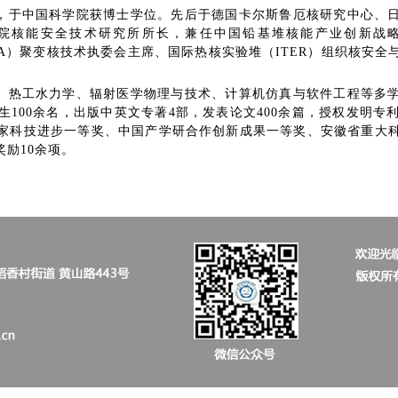
，于中国科学院获博士学位。先后于德国卡尔斯鲁厄核研究中心、
院核能安全技术研究所所长，兼任中国铅基堆核能产业创新战
IEA）聚变核技术执委会主席、国际热核实验堆（ITER）组织核安
、热工水力学、辐射医学物理与技术、计算机仿真与软件工程等多
生100余名，出版中英文专著4部，发表论文400余篇，授权发明专
家科技进步一等奖、中国产学研合作创新成果一等奖、安徽省重大
励10余项。