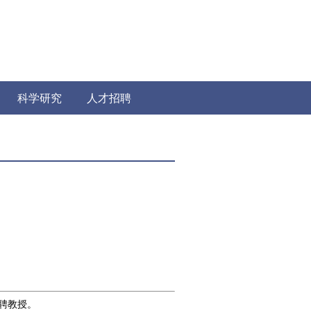
科学研究
人才招聘
聘教授。