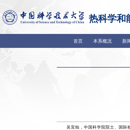
热科学和
首页
本系概况
新
吴宜灿，中国科学院院士、国际