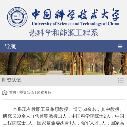
热科学和能源工程系
导航
师资队伍
首页
师资队伍
师资介绍
本系现有
教职工及兼职教授、博导
60
余名，其中教授、
研究员30余人（含兼职教授11人，中国科学院院士2人，中国
工程院院士1人，国家基金委杰青1人，领军人才1人，
国家高