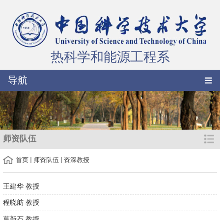
热科学和能源工程系
导航
师资队伍
首页
师资队伍
资深教授
王建华 教授
程晓舫 教授
葛新石 教授