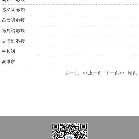
陈义良 教授
吕盘明 教授
陈则韶 教授
吴清松 教授
林其钊
夏维东
第一页
<<上一页
下一页>>
尾页